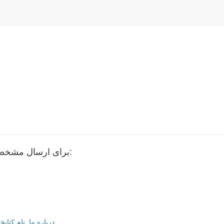
برای ارسال مشخصات کاربری ، آدرس ایمیل خود را وارد نمایید:
درباره ما
نام کتابخ