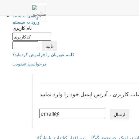
جستجوی مدارک
تازه‌های کتابخانه
ورود به سیستم
نام کاربری
کلمه عبورتان را فراموش کرده‌اید؟
درخواست عضویت
انه در اوپک
جستجوی گوگل
نرم افزار کتابداری پاسارگاد