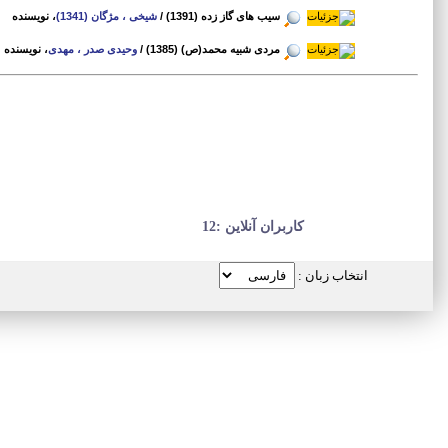
سیب های گاز زده (1391)
/
شیخی ، مژگان (1341)
، نویسنده
مردی شبیه محمد(ص) (1385)
/
وحیدی صدر ، مهدی
، نویسنده
کاربران آنلاین :12
انتخاب زبان :