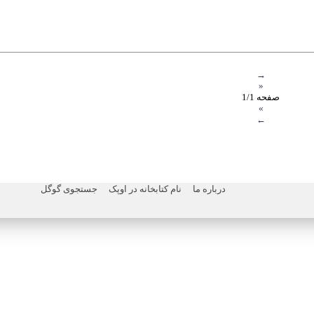
→
«
صفحه 1/1
»
←
درباره ما
نام کتابخانه در اوپک
جستجوی گوگل