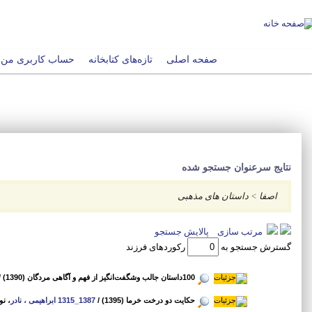
صفحه اصلی
تازه‌های کتابخانه
حساب کاربری من
نتایج سرعنوان جستجو شده
اصفا
>
داستان های مذهبی
مرتب سازی
پالایش جستجو
گسترش جستجو به
رکوردهای فرزند
100داستان جالب وشگفت‌انگیز از فهم و آگاهی مردگان (1390)
/
حکایت دو درخت خرما (1395)
/
1387_1315 ابراهیمی ، نادر
، نو