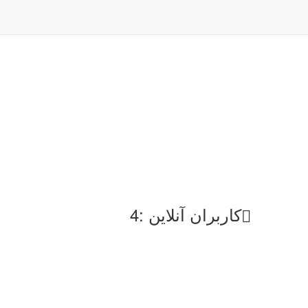
کاربران آنلاین :4